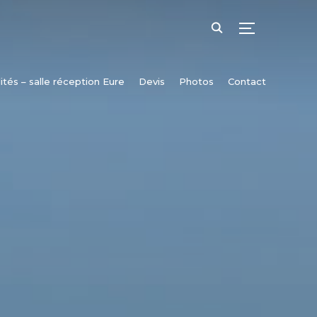
TOGGLE SID
ités – salle réception Eure
Devis
Photos
Contact