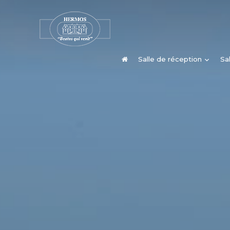
Salle de réception
Sa